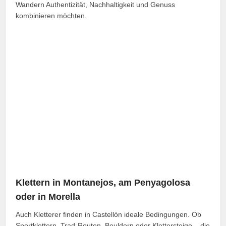
Wandern Authentizität, Nachhaltigkeit und Genuss
kombinieren möchten.
Klettern in Montanejos, am Penyagolosa
oder in Morella
Auch Kletterer finden in Castellón ideale Bedingungen. Ob
Sportklettern, Trad-Routen, Bouldern oder Klettersteige – die