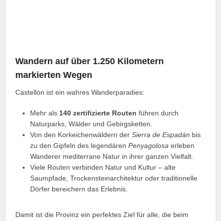
Wandern auf über 1.250 Kilometern
markierten Wegen
Castellón ist ein wahres Wanderparadies:
Mehr als
140 zertifizierte Routen
führen durch
Naturparks, Wälder und Gebirgsketten.
Von den Korkeichenwäldern der
Sierra de Espadán
bis
zu den Gipfeln des legendären
Penyagolosa
erleben
Wanderer mediterrane Natur in ihrer ganzen Vielfalt.
Viele Routen verbinden Natur und Kultur – alte
Saumpfade, Trockensteinarchitektur oder traditionelle
Dörfer bereichern das Erlebnis.
Damit ist die Provinz ein perfektes Ziel für alle, die beim