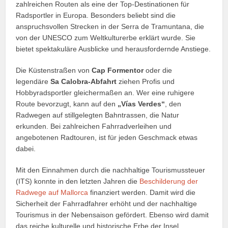
zahlreichen Routen als eine der Top-Destinationen für
Radsportler in Europa. Besonders beliebt sind die
anspruchsvollen Strecken in der Serra de Tramuntana, die
von der UNESCO zum Weltkulturerbe erklärt wurde. Sie
bietet spektakuläre Ausblicke und herausfordernde Anstiege.
Die Küstenstraßen von
Cap Formentor
oder die
legendäre
Sa Calobra-Abfahrt
ziehen Profis und
Hobbyradsportler gleichermaßen an. Wer eine ruhigere
Route bevorzugt, kann auf den
„Vías Verdes“
, den
Radwegen auf stillgelegten Bahntrassen, die Natur
erkunden. Bei zahlreichen Fahrradverleihen und
angebotenen Radtouren, ist für jeden Geschmack etwas
dabei.
Mit den Einnahmen durch die nachhaltige Tourismussteuer
(ITS) konnte in den letzten Jahren die
Beschilderung der
Radwege auf Mallorca
finanziert werden. Damit wird die
Sicherheit der Fahrradfahrer erhöht und der nachhaltige
Tourismus in der Nebensaison gefördert. Ebenso wird damit
das reiche kulturelle und historische Erbe der Insel