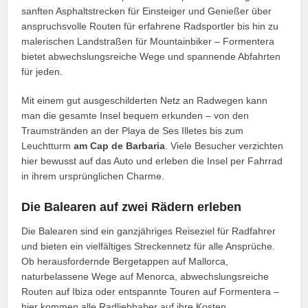
sanften Asphaltstrecken für Einsteiger und Genießer über
anspruchsvolle Routen für erfahrene Radsportler bis hin zu
malerischen Landstraßen für Mountainbiker – Formentera
bietet abwechslungsreiche Wege und spannende Abfahrten
für jeden.
Mit einem gut ausgeschilderten Netz an Radwegen kann
man die gesamte Insel bequem erkunden – von den
Traumstränden an der Playa de Ses Illetes bis zum
Leuchtturm
am Cap de Barbaria
. Viele Besucher verzichten
hier bewusst auf das Auto und erleben die Insel per Fahrrad
in ihrem ursprünglichen Charme.
Die Balearen auf zwei Rädern erleben
Die Balearen sind ein ganzjähriges Reiseziel für Radfahrer
und bieten ein vielfältiges Streckennetz für alle Ansprüche.
Ob herausfordernde Bergetappen auf Mallorca,
naturbelassene Wege auf Menorca, abwechslungsreiche
Routen auf Ibiza oder entspannte Touren auf Formentera –
hier kommen alle Radliebhaber auf ihre Kosten.