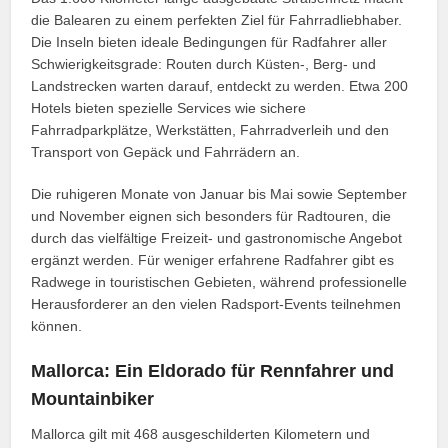
die Balearen zu einem perfekten Ziel für Fahrradliebhaber.
Die Inseln bieten ideale Bedingungen für Radfahrer aller
Schwierigkeitsgrade: Routen durch Küsten-, Berg- und
Landstrecken warten darauf, entdeckt zu werden. Etwa 200
Hotels bieten spezielle Services wie sichere
Fahrradparkplätze, Werkstätten, Fahrradverleih und den
Transport von Gepäck und Fahrrädern an.
Die ruhigeren Monate von Januar bis Mai sowie September
und November eignen sich besonders für Radtouren, die
durch das vielfältige Freizeit- und gastronomische Angebot
ergänzt werden. Für weniger erfahrene Radfahrer gibt es
Radwege in touristischen Gebieten, während professionelle
Herausforderer an den vielen Radsport-Events teilnehmen
können.
Mallorca: Ein Eldorado für Rennfahrer und
Mountainbiker
Mallorca gilt mit 468 ausgeschilderten Kilometern und