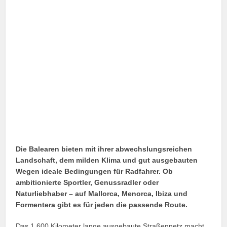
Die Balearen bieten mit ihrer abwechslungsreichen
Landschaft, dem milden Klima und gut ausgebauten
Wegen ideale Bedingungen für Radfahrer. Ob
ambitionierte Sportler, Genussradler oder
Naturliebhaber – auf Mallorca, Menorca, Ibiza und
Formentera gibt es für jeden die passende Route.
Das 1.600 Kilometer lange ausgebaute Straßennetz macht