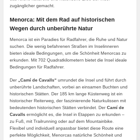
zugänglicher gemacht.
Menorca: Mit dem Rad auf historischen
Wegen durch unberührte Natur
Menorca ist ein Paradies für Radfahrer, die Ruhe und Natur
suchen. Die wenig befahrenen Straßen im Inselinneren
bieten ideale Bedingungen, um die Schönheit Menorcas zu
erkunden. Mit 702 Quadratkilometern bietet die Insel ideale
Bedingungen für Radfahrer.
Der
„Camí de Cavalls“
umrundet die Insel und führt durch
unberührte Landschaften, vorbei an einsamen Buchten und
historischen Stätten. Der 185 km lange Küstenweg ist ein
historischer Reiterweg, der faszinierende Naturkulissen mit
bedeutenden historischen Stätten verbindet. Der
Camí de
Cavalls
ermöglicht es, die Insel in Etappen zu erkunden –
zu Fuß, mit Trailrunning oder auf dem Mountainbike.
Flexibel und individuell anpassbar bietet diese Route eine
perfekte Möglichkeit, Menorcas natürliche Schönheit und