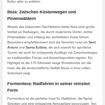
Kultur aktiv zu erleben.
Ibiza: Zwischen Küstenwegen und
Pinienwäldern
Abseits des bekannten Nachtlebens bietet Ibiza eine große
Vielfalt an Radwegen, die durch malerische Dörfer, dichte
Pinienwälder und entlang der zerklüfteten Küste führen.
Besonders empfehlenswert sind die Strecken rund um
Sant
Antoni
und
Santa Eulària
, die sich sowohl für sportliche
Touren als auch für entspannte Ausflüge mit Zwischenstopps
an traditionellen Fincas und Aussichtspunkten eignen. Ein
Highlight ist die 170 Kilometer lange Rundstrecke um die
Insel, die die landschaftliche Vielfalt Ibizas in ihrer vollen
Schönheit zeigt.
Formentera: Radfahren in seiner reinsten
Form
Formentera ist die perfekte Insel für Radfahrer, die flache
Strecken und eine entspannte Atmosphäre bevorzugen. Von