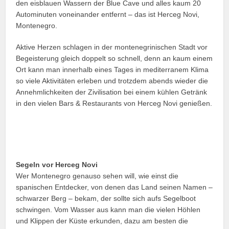
den eisblauen Wassern der Blue Cave und alles kaum 20
Autominuten voneinander entfernt – das ist Herceg Novi,
Montenegro.
Aktive Herzen schlagen in der montenegrinischen Stadt vor
Begeisterung gleich doppelt so schnell, denn an kaum einem
Ort kann man innerhalb eines Tages in mediterranem Klima
so viele Aktivitäten erleben und trotzdem abends wieder die
Annehmlichkeiten der Zivilisation bei einem kühlen Getränk
in den vielen Bars & Restaurants von Herceg Novi genießen.
Segeln vor Herceg Novi
Wer Montenegro genauso sehen will, wie einst die
spanischen Entdecker, von denen das Land seinen Namen –
schwarzer Berg – bekam, der sollte sich aufs Segelboot
schwingen. Vom Wasser aus kann man die vielen Höhlen
und Klippen der Küste erkunden, dazu am besten die