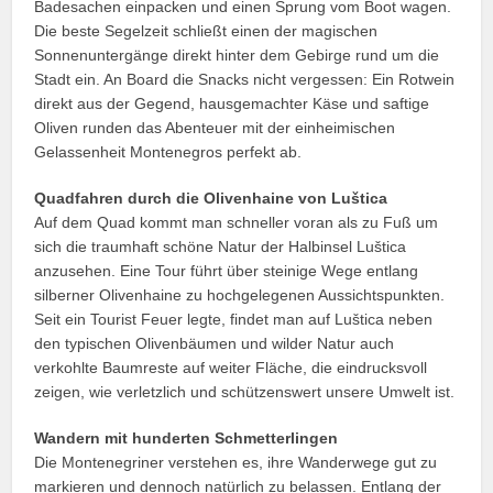
Badesachen einpacken und einen Sprung vom Boot wagen.
Die beste Segelzeit schließt einen der magischen
Sonnenuntergänge direkt hinter dem Gebirge rund um die
Stadt ein. An Board die Snacks nicht vergessen: Ein Rotwein
direkt aus der Gegend, hausgemachter Käse und saftige
Oliven runden das Abenteuer mit der einheimischen
Gelassenheit Montenegros perfekt ab.
Quadfahren durch die Olivenhaine von Luštica
Auf dem Quad kommt man schneller voran als zu Fuß um
sich die traumhaft schöne Natur der Halbinsel Luštica
anzusehen. Eine Tour führt über steinige Wege entlang
silberner Olivenhaine zu hochgelegenen Aussichtspunkten.
Seit ein Tourist Feuer legte, findet man auf Luštica neben
den typischen Olivenbäumen und wilder Natur auch
verkohlte Baumreste auf weiter Fläche, die eindrucksvoll
zeigen, wie verletzlich und schützenswert unsere Umwelt ist.
Wandern mit hunderten Schmetterlingen
Die Montenegriner verstehen es, ihre Wanderwege gut zu
markieren und dennoch natürlich zu belassen. Entlang der