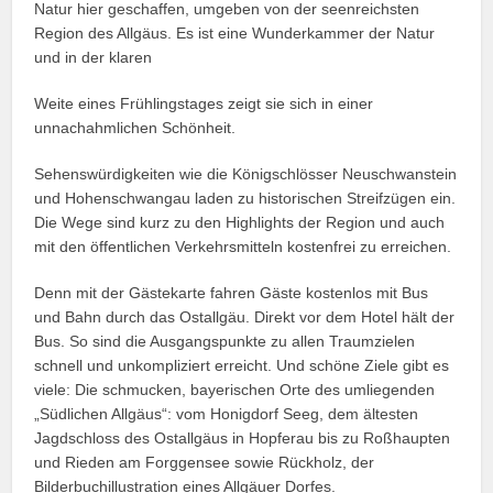
Natur hier geschaffen, umgeben von der seenreichsten
Region des Allgäus. Es ist eine Wunderkammer der Natur
und in der klaren
Weite eines Frühlingstages zeigt sie sich in einer
unnachahmlichen Schönheit.
Sehenswürdigkeiten wie die Königschlösser Neuschwanstein
und Hohenschwangau laden zu historischen Streifzügen ein.
Die Wege sind kurz zu den Highlights der Region und auch
mit den öffentlichen Verkehrsmitteln kostenfrei zu erreichen.
Denn mit der Gästekarte fahren Gäste kostenlos mit Bus
und Bahn durch das Ostallgäu. Direkt vor dem Hotel hält der
Bus. So sind die Ausgangspunkte zu allen Traumzielen
schnell und unkompliziert erreicht. Und schöne Ziele gibt es
viele: Die schmucken, bayerischen Orte des umliegenden
„Südlichen Allgäus“: vom Honigdorf Seeg, dem ältesten
Jagdschloss des Ostallgäus in Hopferau bis zu Roßhaupten
und Rieden am Forggensee sowie Rückholz, der
Bilderbuchillustration eines Allgäuer Dorfes.