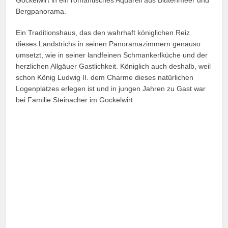
Gockelwirt in ein romantisches Aquarell aus Blütenmeer und
Bergpanorama.
Ein Traditionshaus, das den wahrhaft königlichen Reiz
dieses Landstrichs in seinen Panoramazimmern genauso
umsetzt, wie in seiner landfeinen Schmankerlküche und der
herzlichen Allgäuer Gastlichkeit. Königlich auch deshalb, weil
schon König Ludwig II. dem Charme dieses natürlichen
Logenplatzes erlegen ist und in jungen Jahren zu Gast war
bei Familie Steinacher im Gockelwirt.