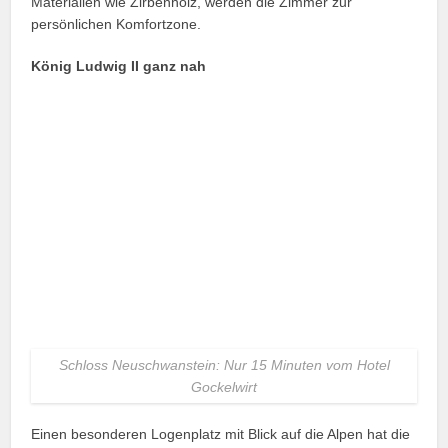
Materialien wie Zirbenholz, werden die Zimmer zur
persönlichen Komfortzone.
König Ludwig II ganz nah
Schloss Neuschwanstein: Nur 15 Minuten vom Hotel
Gockelwirt
Einen besonderen Logenplatz mit Blick auf die Alpen hat die