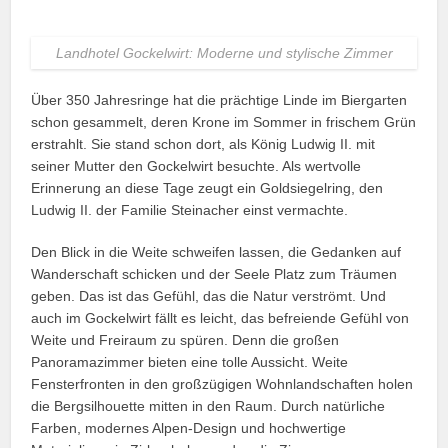
Landhotel Gockelwirt: Moderne und stylische Zimmer
Über 350 Jahresringe hat die prächtige Linde im Biergarten
schon gesammelt, deren Krone im Sommer in frischem Grün
erstrahlt. Sie stand schon dort, als König Ludwig II. mit
seiner Mutter den Gockelwirt besuchte. Als wertvolle
Erinnerung an diese Tage zeugt ein Goldsiegelring, den
Ludwig II. der Familie Steinacher einst vermachte.
Den Blick in die Weite schweifen lassen, die Gedanken auf
Wanderschaft schicken und der Seele Platz zum Träumen
geben. Das ist das Gefühl, das die Natur verströmt. Und
auch im Gockelwirt fällt es leicht, das befreiende Gefühl von
Weite und Freiraum zu spüren. Denn die großen
Panoramazimmer bieten eine tolle Aussicht. Weite
Fensterfronten in den großzügigen Wohnlandschaften holen
die Bergsilhouette mitten in den Raum. Durch natürliche
Farben, modernes Alpen-Design und hochwertige