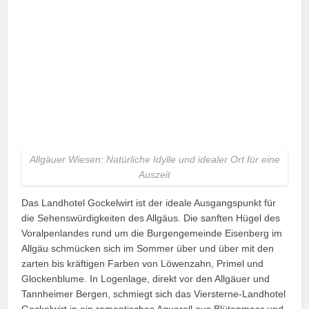
Allgäuer Wiesen: Natürliche Idylle und idealer Ort für eine
Auszeit
Das Landhotel Gockelwirt ist der ideale Ausgangspunkt für
die Sehenswürdigkeiten des Allgäus. Die sanften Hügel des
Voralpenlandes rund um die Burgengemeinde Eisenberg im
Allgäu schmücken sich im Sommer über und über mit den
zarten bis kräftigen Farben von Löwenzahn, Primel und
Glockenblume. In Logenlage, direkt vor den Allgäuer und
Tannheimer Bergen, schmiegt sich das Viersterne-Landhotel