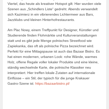
Viertel, das heute als kreativer Hotspot gilt. Hier wurden viele
Szenen aus „Schindlers Liste“ gedreht. Abends verwandelt
sich Kazimierz in ein vibrierendes Lichtermeer aus Bars,
Jazzklubs und kleinen Hinterhofrestaurants.
Am Plac Nowy, einem Treffpunkt für Designer, Künstler und
Studierende finden Flohmärkte und Kulturveranstaltungen
statt und es gibt jede Menge polnisches Streetfood wie
Zapiekanka, das oft als polnische Pizza bezeichnet wird.
Perfekt für eine Mittagspause ist auch das Bazaar Bistro. Es
hat einen modernen, urbanen Look: rohe Wände, warmes
Holz, offene Regale voller lokaler Produkte und eine kleine,
ständig wechselnde Karte, die polnische Klassiker neu
interpretiert. Hier treffen lokale Zutaten auf internationale
Einflüsse – ein Stil, der typisch für die junge Krakauer
Gastro‑Szene ist.
https://bazaarbistro.pl/