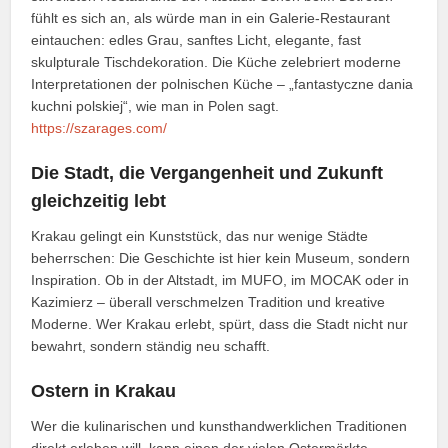
fühlt es sich an, als würde man in ein Galerie-Restaurant
eintauchen: edles Grau, sanftes Licht, elegante, fast
skulpturale Tischdekoration. Die Küche zelebriert moderne
Interpretationen der polnischen Küche – „fantastyczne dania
kuchni polskiej“, wie man in Polen sagt.
https://szarages.com/
Die Stadt, die Vergangenheit und Zukunft
gleichzeitig lebt
Krakau gelingt ein Kunststück, das nur wenige Städte
beherrschen: Die Geschichte ist hier kein Museum, sondern
Inspiration. Ob in der Altstadt, im MUFO, im MOCAK oder in
Kazimierz – überall verschmelzen Tradition und kreative
Moderne. Wer Krakau erlebt, spürt, dass die Stadt nicht nur
bewahrt, sondern ständig neu schafft.
Ostern in Krakau
Wer die kulinarischen und kunsthandwerklichen Traditionen