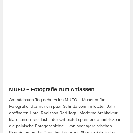
MUFO – Fotografie zum Anfassen
Am nächsten Tag geht es ins MUFO – Museum für
Fotografie, das nur ein paar Schritte vom im letzten Jahr
eröffneten Hotel Radisson Red liegt. Moderne Architektur,
klare Linien, viel Licht: der Ort bietet spannende Einblicke in
die polnische Fotogeschichte – von avantgardistischen
Experimenten der Zwischenkriegszeit über sozialistische