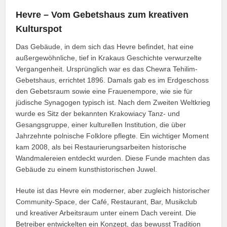
Hevre – Vom Gebetshaus zum kreativen
Kulturspot
Das Gebäude, in dem sich das Hevre befindet, hat eine
außergewöhnliche, tief in Krakaus Geschichte verwurzelte
Vergangenheit. Ursprünglich war es das Chewra Tehilim-
Gebetshaus, errichtet 1896. Damals gab es im Erdgeschoss
den Gebetsraum sowie eine Frauenempore, wie sie für
jüdische Synagogen typisch ist. Nach dem Zweiten Weltkrieg
wurde es Sitz der bekannten Krakowiacy Tanz- und
Gesangsgruppe, einer kulturellen Institution, die über
Jahrzehnte polnische Folklore pflegte. Ein wichtiger Moment
kam 2008, als bei Restaurierungsarbeiten historische
Wandmalereien entdeckt wurden. Diese Funde machten das
Gebäude zu einem kunsthistorischen Juwel.
Heute ist das Hevre ein moderner, aber zugleich historischer
Community‑Space, der Café, Restaurant, Bar, Musikclub
und kreativer Arbeitsraum unter einem Dach vereint. Die
Betreiber entwickelten ein Konzept, das bewusst Tradition