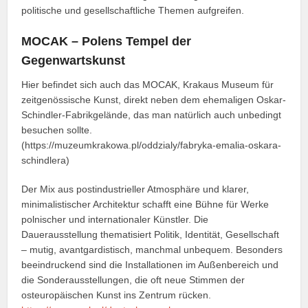
politische und gesellschaftliche Themen aufgreifen.
MOCAK – Polens Tempel der
Gegenwartskunst
Hier befindet sich auch das MOCAK, Krakaus Museum für
zeitgenössische Kunst, direkt neben dem ehemaligen Oskar-
Schindler-Fabrikgelände, das man natürlich auch unbedingt
besuchen sollte.
(https://muzeumkrakowa.pl/oddzialy/fabryka-emalia-oskara-
schindlera)
Der Mix aus postindustrieller Atmosphäre und klarer,
minimalistischer Architektur schafft eine Bühne für Werke
polnischer und internationaler Künstler. Die
Dauerausstellung thematisiert Politik, Identität, Gesellschaft
– mutig, avantgardistisch, manchmal unbequem. Besonders
beeindruckend sind die Installationen im Außenbereich und
die Sonderausstellungen, die oft neue Stimmen der
osteuropäischen Kunst ins Zentrum rücken.