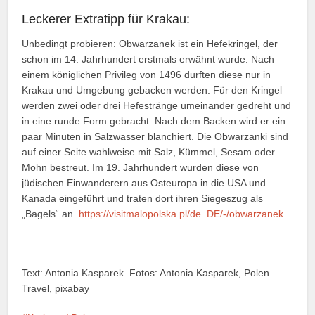
Leckerer Extratipp für Krakau:
Unbedingt probieren: Obwarzanek ist ein Hefekringel, der
schon im 14. Jahrhundert erstmals erwähnt wurde. Nach
einem königlichen Privileg von 1496 durften diese nur in
Krakau und Umgebung gebacken werden. Für den Kringel
werden zwei oder drei Hefestränge umeinander gedreht und
in eine runde Form gebracht. Nach dem Backen wird er ein
paar Minuten in Salzwasser blanchiert. Die Obwarzanki sind
auf einer Seite wahlweise mit Salz, Kümmel, Sesam oder
Mohn bestreut. Im 19. Jahrhundert wurden diese von
jüdischen Einwanderern aus Osteuropa in die USA und
Kanada eingeführt und traten dort ihren Siegeszug als
„Bagels“ an.
https://visitmalopolska.pl/de_DE/-/obwarzanek
Text: Antonia Kasparek. Fotos: Antonia Kasparek, Polen
Travel, pixabay