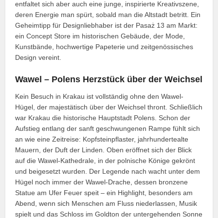
entfaltet sich aber auch eine junge, inspirierte Kreativszene,
deren Energie man spürt, sobald man die Altstadt betritt. Ein
Geheimtipp für Designliebhaber ist der Pasaż 13 am Markt:
ein Concept Store im historischen Gebäude, der Mode,
Kunstbände, hochwertige Papeterie und zeitgenössisches
Design vereint.
Wawel – Polens Herzstück über der Weichsel
Kein Besuch in Krakau ist vollständig ohne den Wawel-
Hügel, der majestätisch über der Weichsel thront. Schließlich
war Krakau die historische Hauptstadt Polens. Schon der
Aufstieg entlang der sanft geschwungenen Rampe fühlt sich
an wie eine Zeitreise: Kopfsteinpflaster, jahrhundertealte
Mauern, der Duft der Linden. Oben eröffnet sich der Blick
auf die Wawel-Kathedrale, in der polnische Könige gekrönt
und beigesetzt wurden. Der Legende nach wacht unter dem
Hügel noch immer der Wawel-Drache, dessen bronzene
Statue am Ufer Feuer speit – ein Highlight, besonders am
Abend, wenn sich Menschen am Fluss niederlassen, Musik
spielt und das Schloss im Goldton der untergehenden Sonne