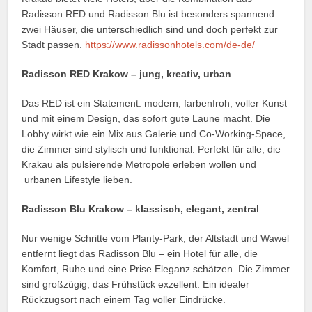
Radisson RED und Radisson Blu ist besonders spannend –
zwei Häuser, die unterschiedlich sind und doch perfekt zur
Stadt passen.
https://www.radissonhotels.com/de-de/
Radisson RED Krakow – jung, kreativ, urban
Das RED ist ein Statement: modern, farbenfroh, voller Kunst
und mit einem Design, das sofort gute Laune macht. Die
Lobby wirkt wie ein Mix aus Galerie und Co‑Working‑Space,
die Zimmer sind stylisch und funktional. Perfekt für alle, die
Krakau als pulsierende Metropole erleben wollen und
urbanen Lifestyle lieben.
Radisson Blu Krakow – klassisch, elegant, zentral
Nur wenige Schritte vom Planty‑Park, der Altstadt und Wawel
entfernt liegt das Radisson Blu – ein Hotel für alle, die
Komfort, Ruhe und eine Prise Eleganz schätzen. Die Zimmer
sind großzügig, das Frühstück exzellent. Ein idealer
Rückzugsort nach einem Tag voller Eindrücke.