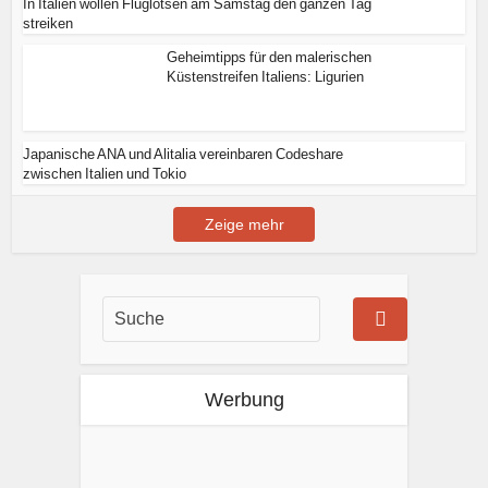
In Italien wollen Fluglotsen am Samstag den ganzen Tag
streiken
Geheimtipps für den malerischen
Küstenstreifen Italiens: Ligurien
Japanische ANA und Alitalia vereinbaren Codeshare
zwischen Italien und Tokio
Zeige mehr
Werbung