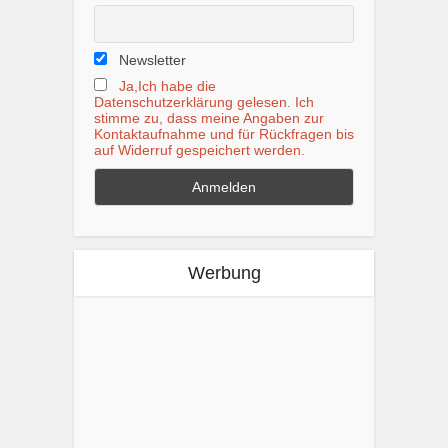
Newsletter
Ja,Ich habe die
Datenschutzerklärung gelesen. Ich
stimme zu, dass meine Angaben zur
Kontaktaufnahme und für Rückfragen bis
auf Widerruf gespeichert werden.
Werbung