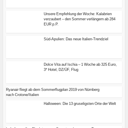
Unsere Empfehlung der Woche: Kalabrien
verzaubert – den Sommer verlängern ab 284
EUR p.P.
Süd-Apulien: Das neue Italien-Trendziel
Dolce Vita auf Ischia – 1 Woche ab 325 Euro,
3* Hotel, DZ/ÜF, Flug
Ryanair fliegt ab dem Sommerflugplan 2019 von Nürnberg
nach Crotone/Italien
Halloween: Die 13 gruseligsten Orte der Welt