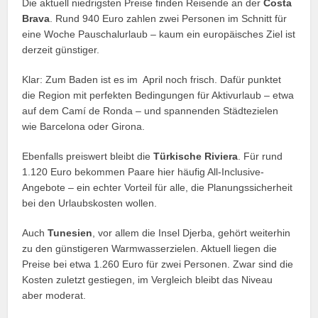
Die aktuell niedrigsten Preise finden Reisende an der
Costa
Brava
. Rund 940 Euro zahlen zwei Personen im Schnitt für
eine Woche Pauschalurlaub – kaum ein europäisches Ziel ist
derzeit günstiger.
Klar: Zum Baden ist es im April noch frisch. Dafür punktet
die Region mit perfekten Bedingungen für Aktivurlaub – etwa
auf dem Camí de Ronda – und spannenden Städtezielen
wie Barcelona oder Girona.
Ebenfalls preiswert bleibt die
Türkische Riviera
. Für rund
1.120 Euro bekommen Paare hier häufig All-Inclusive-
Angebote – ein echter Vorteil für alle, die Planungssicherheit
bei den Urlaubskosten wollen.
Auch
Tunesien
, vor allem die Insel Djerba, gehört weiterhin
zu den günstigeren Warmwasserzielen. Aktuell liegen die
Preise bei etwa 1.260 Euro für zwei Personen. Zwar sind die
Kosten zuletzt gestiegen, im Vergleich bleibt das Niveau
aber moderat.