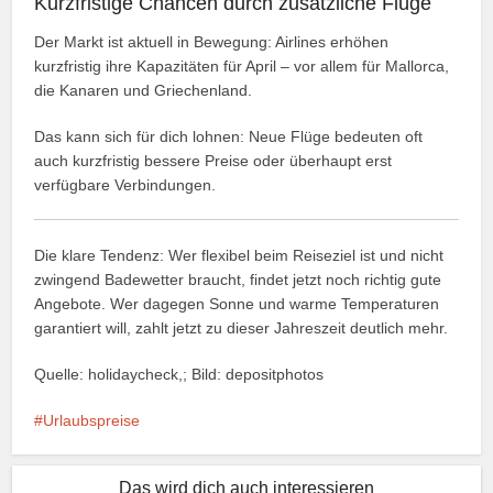
Kurzfristige Chancen durch zusätzliche Flüge
Der Markt ist aktuell in Bewegung: Airlines erhöhen
kurzfristig ihre Kapazitäten für April – vor allem für Mallorca,
die Kanaren und Griechenland.
Das kann sich für dich lohnen: Neue Flüge bedeuten oft
auch kurzfristig bessere Preise oder überhaupt erst
verfügbare Verbindungen.
Die klare Tendenz: Wer flexibel beim Reiseziel ist und nicht
zwingend Badewetter braucht, findet jetzt noch richtig gute
Angebote. Wer dagegen Sonne und warme Temperaturen
garantiert will, zahlt jetzt zu dieser Jahreszeit deutlich mehr.
Quelle: holidaycheck,; Bild: depositphotos
Urlaubspreise
Das wird dich auch interessieren