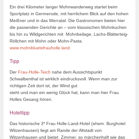
Ein drei Kilometer langer Mohnwanderweg startet beim
Sportplatz in Germerode, mit herrlichem Blick auf den hohen
Meißner und in das Werratal. Die Gastronomen bieten hier
die passenden Gerichte an – vom klassischen Mohnkuchen
bis hin zu Wildgerichten mit Mohnbeilage, Lachs-Blätterteig-
Röllchen mit Mohn oder Mohn-Pasta.
www.mohnbluetefrauholle.land
Tipp
Der
Frau-Holle-Teich
nahe dem Aussichtspunkt
Schwalbenthal ist wirklich eindrucksvoll. Wenn man zur
richtigen Zeit dort ist, der Wind gut
steht und man ein wenig Glück hat, kann man hier Frau
Holles Gesang hören.
Hoteltipp
Das historische 3* Frau Holle-Land-Hotel (ehem. Burghotel
Witzenhausen) liegt am Rande der Altstadt von
Witzenhausen und bietet Zimmer, so märchenhaft wie das