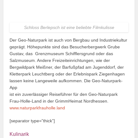
Schloss Berlepsch ist eine beliebte Filmkulisse
Der Geo-Naturpark ist auch von Bergbau und Industriekultur
geprägt. Höhepunkte sind das Besucherbergwerk Grube
Gustav, das Grenzmuseum Schifflersgrund oder das
Salzmuseum. Andere Freizeiteinrichtungen, wie der
Bergwildpark Meißner, der Barfußpfad am Jugenddorf, der
Kletterpark Leuchtberg oder der Erlebnispark Ziegenhagen
lassen keine Langeweile aufkommen. Die Geo-Naturpark-
App
ist ein zuverlässiger Reiseführer für den Geo-Naturpark
Frau-Holle-Land in der GrimmHeimat Nordhessen.
www.naturparkfrauholle.land
[separator type=”thick”]
Kulinarik