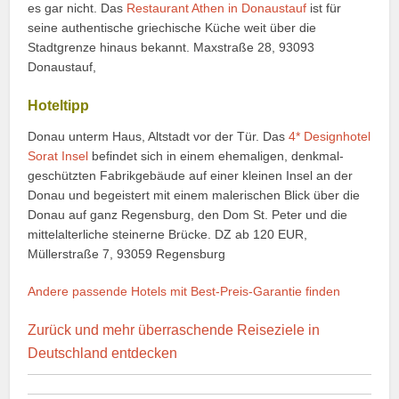
es gar nicht. Das
Restaurant Athen in Donaustauf
ist für
seine authen­tische griechische Küche weit über die
Stadtgrenze hinaus bekannt. Maxstraße 28, 93093
Donaustauf,
Hoteltipp
Donau unterm Haus, Altstadt vor der Tür. Das
4* Designhotel
Sorat Insel
befindet sich in einem ehemaligen, denkmal­
geschützten Fabrik­gebäude auf einer kleinen Insel an der
Donau und begeistert mit einem malerischen Blick über die
Donau auf ganz Regensburg, den Dom St. Peter und die
mittelalterliche steinerne Brücke. DZ ab 120 EUR,
Müllerstraße 7, 93059 Regensburg
Andere passende Hotels mit Best-Preis-Garantie finden
Zurück und mehr überraschende Reiseziele in
Deutschland entdecken