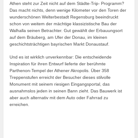
Athen steht zur Zeit nicht auf dem Städte-Trip- Programm?
Das macht nichts, denn wenige Kilometer vor den Toren der
wunderschönen Welterbestadt Regensburg beeindruckt
schon von weitem der mächtige klassizistische Bau der
Walhalla seinen Betrachter. Gut gewählt der Erbauungsort
auf dem Bräuberg, am Ufer der Do­nau, im kleinen
geschichtsträchtigen bayrischen Markt Donaustauf.
Und es ist wirklich unverkennbar: Die entschei­dende
Inspiration für ihren Entwurf lieferte der berühmte
Parthenon-Tempel der Athener Akropo­lis. Über 358
Treppenstufen erreicht der Besucher dieses stilvolle
Monument mit seinem riesigen Eingangsportal, das
ausnahmslos jeden in seinen Bann zieht. Das Bauwerk ist
aber auch alternativ mit dem Auto oder Fahrrad zu
erreichen.